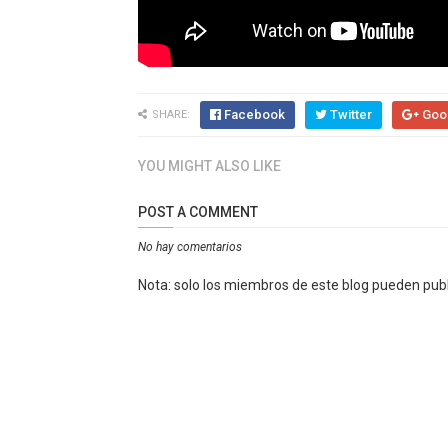
Facebook
Twitter
Goo
SHARE:
YOU MIGHT ALSO LIKE
POST A COMMENT
No hay comentarios
Nota: solo los miembros de este blog pueden pub