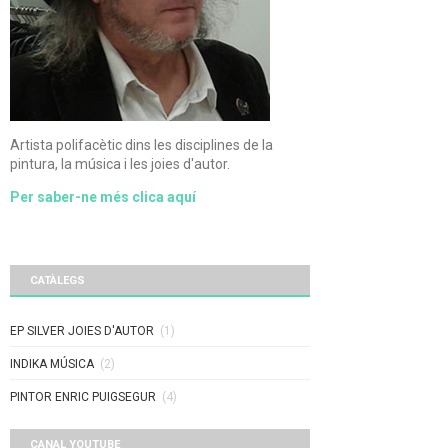
Artista polifacètic dins les disciplines de la
pintura, la música i les joies d'autor.
Per saber-ne més clica aquí
CATÀLEGS
EP SILVER JOIES D'AUTOR
(1)
INDIKA MÚSICA
(2)
PINTOR ENRIC PUIGSEGUR
(4)
CANAL YOUTUBE