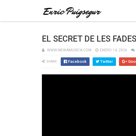
EL SECRET DE LES FADE
WWW.INDIKAMUSICA.COM
ENERO 14, 2026
Facebook
Twitter
Goo
SHARE: