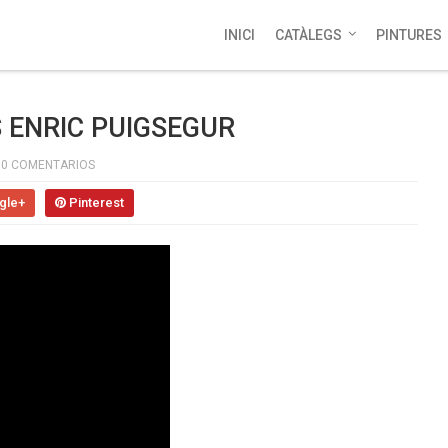
INICI
CATÀLEGS
PINTURES
S ENRIC PUIGSEGUR
0 COMENTARIOS
gle+
Pinterest