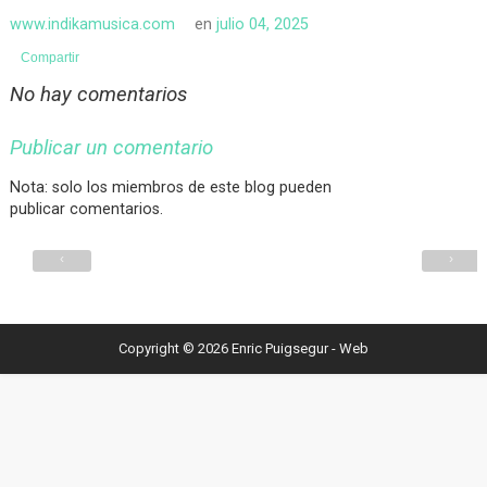
www.indikamusica.com
en
julio 04, 2025
Compartir
No hay comentarios
Publicar un comentario
Nota: solo los miembros de este blog pueden
publicar comentarios.
‹
›
Copyright ©
2026
Enric Puigsegur - Web