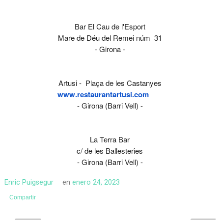
Bar El Cau de l'Esport
Mare de Déu del Remei núm 31
- Girona -
Artusi - Plaça de les Castanyes
www.restaurantartusi.com
- Girona (Barri Vell) -
La Terra Bar
c/ de les Ballesteries
- Girona (Barri Vell) -
Enric Puigsegur
en
enero 24, 2023
Compartir