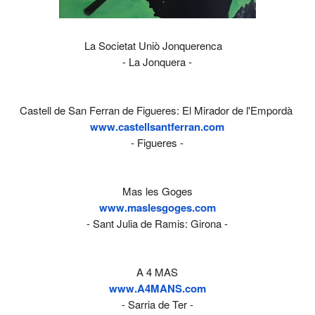
La Societat Uniò Jonquerenca
- La Jonquera -
Castell de San Ferran de Figueres: El Mirador de l'Empordà
www.castellsantferran.com
- Figueres -
Mas les Goges
www.maslesgoges.com
- Sant Julia de Ramis: Girona -
A 4 MAS
www.A4MANS.com
- Sarria de Ter -