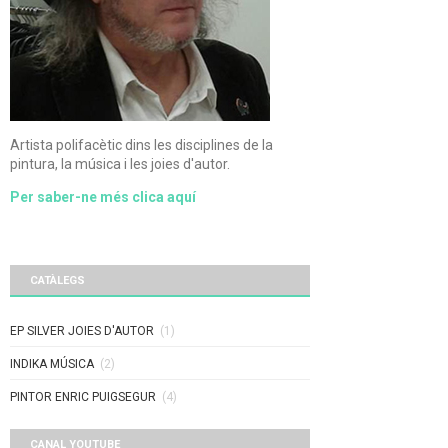
Artista polifacètic dins les disciplines de la
pintura, la música i les joies d'autor.
Per saber-ne més clica aquí
CATÀLEGS
EP SILVER JOIES D'AUTOR
(1)
INDIKA MÚSICA
(2)
PINTOR ENRIC PUIGSEGUR
(4)
CANAL YOUTUBE