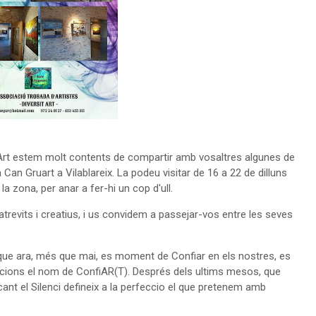
itArt estem molt contents de compartir amb vosaltres algunes de
Can Gruart a Vilablareix. La podeu visitar de 16 a 22 de dilluns
la zona, per anar a fer-hi un cop d'ull.
 atrevits i creatius, i us convidem a passejar-vos entre les seves
 que ara, més que mai, es moment de Confiar en els nostres, es
sicions el nom de ConfiAR(T). Després dels ultims mesos, que
ant el Silenci defineix a la perfeccio el que pretenem amb