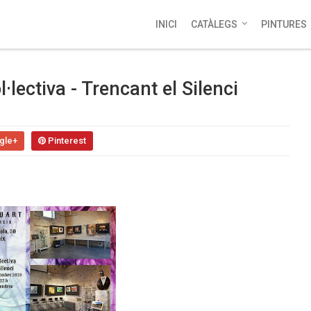
INICI
CATÀLEGS
PINTURES
·lectiva - Trencant el Silenci
gle+
Pinterest