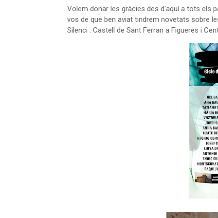
Volem donar les gràcies des d'aquí a tots els pa
vos de que ben aviat tindrem novetats sobre les
Silenci : Castell de Sant Ferran a Figueres i Cen