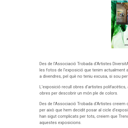
Des de l'Associació Trobada d'Artistes Divers
les fotos de l'exposició que tenim actualment a 
a divendres, pel què no teniu excusa, si sou per 
L'exposició recull obres d'artistes polifacètics,
obres per descobrir un món ple de colors.
Des de l'Associació Trobada d'Artistes creiem
per això que hem decidit posar al cicle d'expo
han sigut complicats per tots, creiem que Trenc
aquestes exposicions.