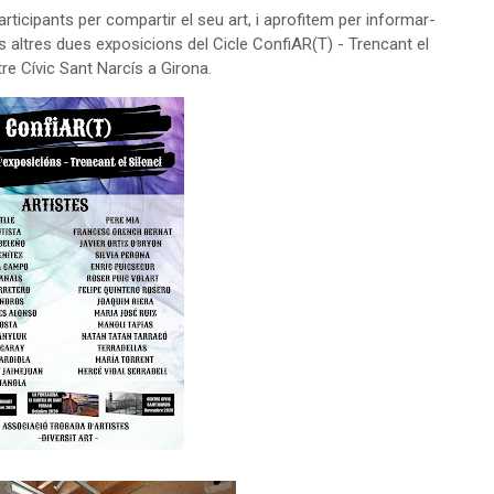
rticipants per compartir el seu art, i aprofitem per informar-
 altres dues exposicions del Cicle ConfiAR(T) - Trencant el
tre Cívic Sant Narcís a Girona.