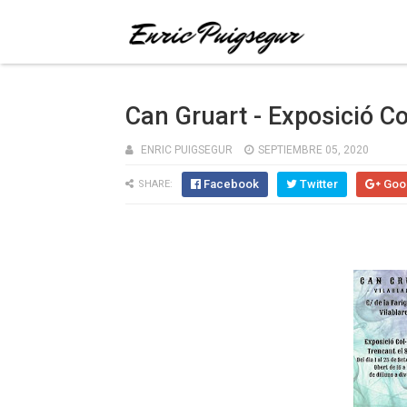
Can Gruart - Exposició Col
ENRIC PUIGSEGUR
SEPTIEMBRE 05, 2020
Facebook
Twitter
Goo
SHARE: