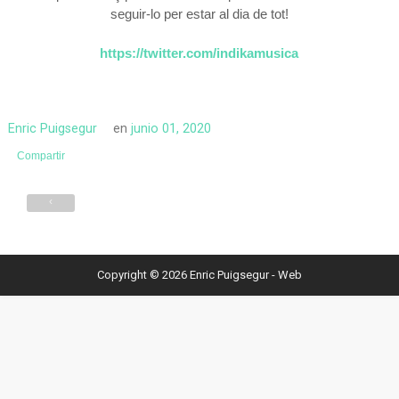
seguir-lo per estar al dia de tot!
https://twitter.com/indikamusica
Enric Puigsegur
en
junio 01, 2020
Compartir
‹
Copyright ©
2026
Enric Puigsegur - Web