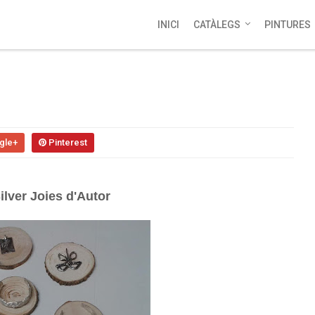
INICI
CATÀLEGS
PINTURES
gle+
Pinterest
Silver Joies d'Autor