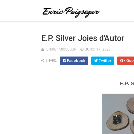
E.P. Silver Joies d'Autor
ENRIC PUIGSEGUR
JUNIO 17, 2020
Facebook
Twitter
Goo
SHARE:
E.P. 