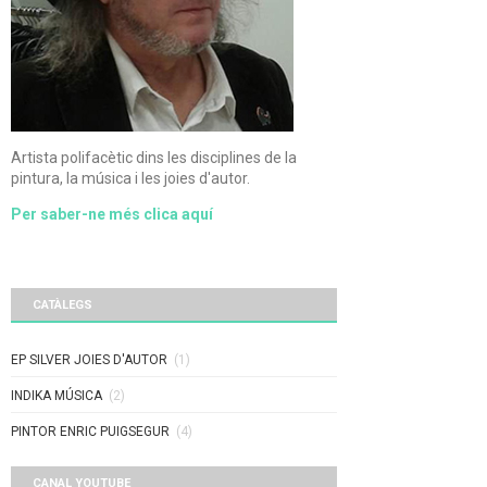
Artista polifacètic dins les disciplines de la
pintura, la música i les joies d'autor.
Per saber-ne més clica aquí
CATÀLEGS
EP SILVER JOIES D'AUTOR
(1)
INDIKA MÚSICA
(2)
PINTOR ENRIC PUIGSEGUR
(4)
CANAL YOUTUBE